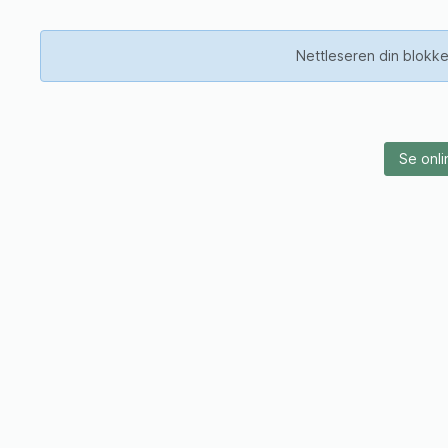
Nettleseren din blokke
Se onli