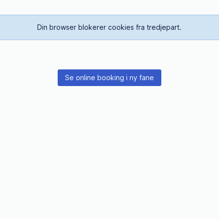
Din browser blokerer cookies fra tredjepart.
Se online booking i ny fane