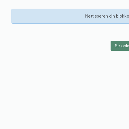
Nettleseren din blokke
Se onli