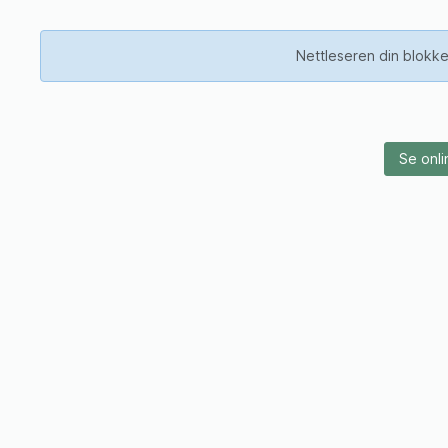
Nettleseren din blokke
Se onli