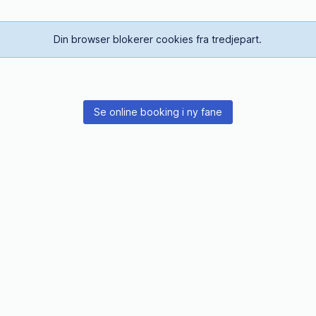
Din browser blokerer cookies fra tredjepart.
Se online booking i ny fane