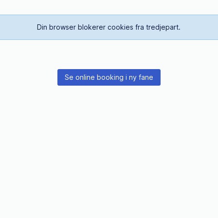
Din browser blokerer cookies fra tredjepart.
Se online booking i ny fane