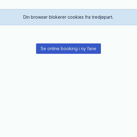
Din browser blokerer cookies fra tredjepart.
Se online booking i ny fane