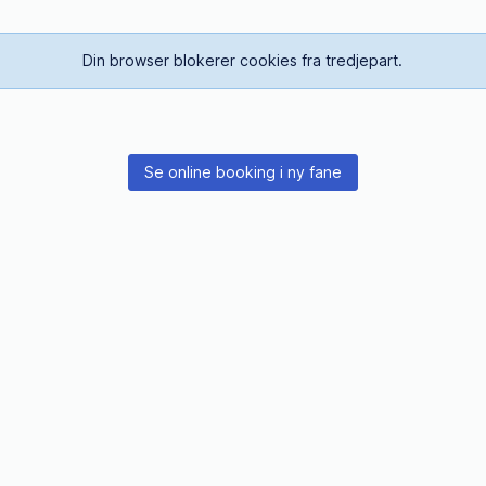
Din browser blokerer cookies fra tredjepart.
Se online booking i ny fane