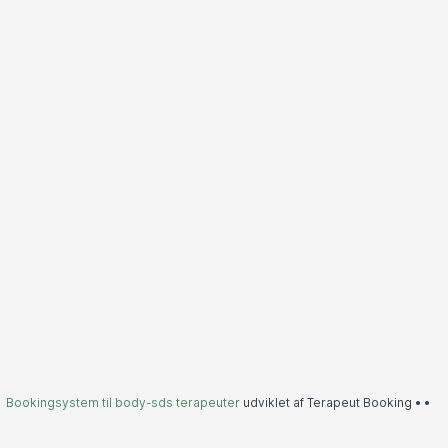
Bookingsystem til body-sds terapeuter
udviklet af Terapeut Booking •
•