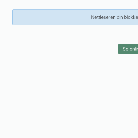
Nettleseren din blokke
Se onli