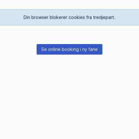
Din browser blokerer cookies fra tredjepart.
Se online booking i ny fane