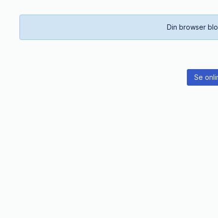
Din browser blo
Se onli