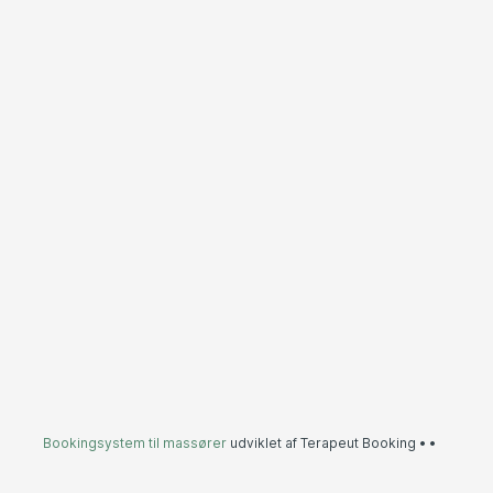
Bookingsystem til massører
udviklet af Terapeut Booking •
•