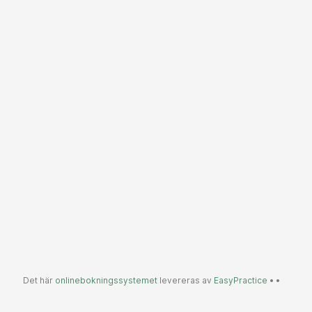
Det här
onlinebokningssystemet
levereras av
EasyPractice
•
•