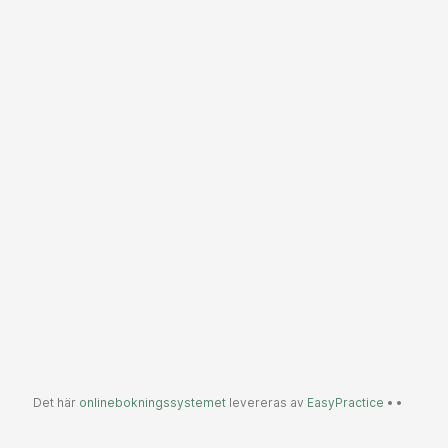
Det här
onlinebokningssystemet
levereras av
EasyPractice
•
•