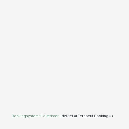
Bookingsystem til diætister
udviklet af Terapeut Booking •
•