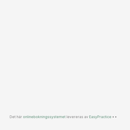
Det här
onlinebokningssystemet
levereras av
EasyPractice
•
•