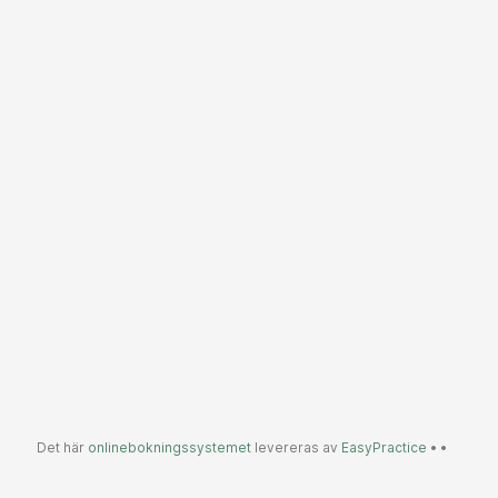
Det här
onlinebokningssystemet
levereras av
EasyPractice
•
•